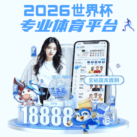
注册入口
米兰体育在线登录
APP与网页
版入口｜畅享全球体育赛事与
数据服务
欢迎访问
米兰体育在线登录
，提供全面覆盖足
球、篮球、电竞等项目的赛事资讯与数据内容，
支持
APP下载
与
网页使用
，每日同步更新千场
比赛，聚焦热门体育内容， 助您轻松获取赛事
动态，掌握比赛节奏。