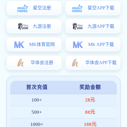
的重要性发表了看法，他认为这只是场比赛，而媒体
则在对此进行炒作。哈登的这一言论引发了广泛的讨
论，尤其是在季后赛这种竞争激烈、压力巨大的环境
下，抢七战役所承载的意义被赋予了不同的解读。本
文将从四个方面对哈登的观点进行深入分析，包括抢
七比赛的历史背景、媒体炒作现象、球员心理状态以
及体育精神的本质，以此来探讨哈登对于抢七重要性
的看法及其背后的深层含义。
1、抢七比赛的历史背景
抢七比赛通常出现在季后赛中的关键时刻，是决定胜
负的重要一战。从历史上来看，许多经典赛事都发生
在这个阶段，这些比赛不仅影响球队的发展轨迹，也
塑造了无数球员和教练的职业生涯。正因如此，抢七