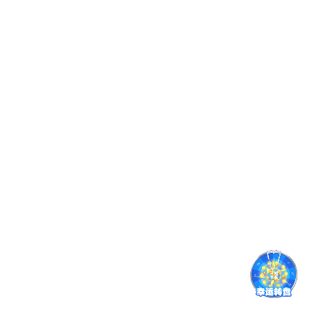
境下保持最佳竞技状态。
同时，这也反映出他作为领袖应具备的大局观。在团
队竞技中，一个优秀领导者能够帮助队友减轻心理负
担，让大家共同朝着目标前进，而不是因为外部因素
影响情绪。因此，哈登所倡导的不仅是个人能力，更
是一种集体荣誉感与责任感结合下产生出的强大力
量。
4、体育精神的本质
回归体育本质，竞技体育讲究的是公平、公正与拼搏
精神。在这个过程中，无论输赢，每位参赛者都应该
秉持相同理念，那就是珍惜每一次机会，以最好的状
态投入到每一场较量之中。当一个人将所有精力放在