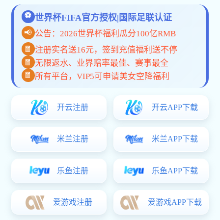
手机App
网页版
哈登回应抢七重要性称这只是场比
赛媒体才会炒作的事
2026-07-08 16:13
40 次阅读
首页
/
体育焦点
在最近的一场NBA季后赛中，球星哈登对于抢七比赛